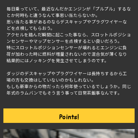
毎日乗っていて、最近なんだかエンジンが「プルプル」するな
とか何時もと違うなんて事思い当たらないか。
思い当たる事があるのならデスキャップやプラグワイヤーな
どを点検してもらおう。
アクセルを踏んだ瞬間に起こった事なら、スロットルポジショ
ンセンサーやマップセンサーを点検するとい良いだろう。
特にスロットルポジションセンサーが壊れるとエンジンに負
荷が加わった時に燃料が増量されないので混合気が薄くなり
結果的にはノッキングを発生させてしまうのです。
ダッジのデスキャップやプラグワイヤーは長持ちするから工
場の方も交換はしていないのかもしれない。
もしも新車からの物だったら何年使っているでしょうか。同じ
年式のラムバンでもそう言う事って日常茶飯事なんです。
Points!