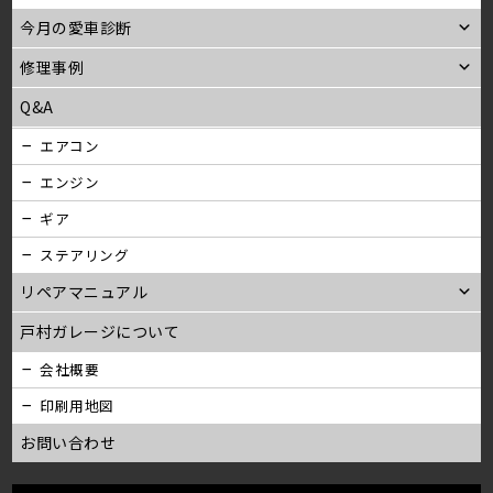
今月の愛車診断
修理事例
Q&A
エアコン
エンジン
ギア
ステアリング
リペアマニュアル
戸村ガレージについて
会社概要
印刷用地図
お問い合わせ