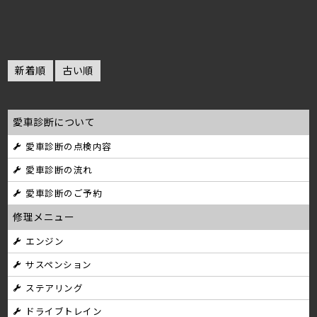
新着順
古い順
愛車診断について
愛車診断の点検内容
愛車診断の流れ
愛車診断のご予約
修理メニュー
エンジン
サスペンション
ステアリング
ドライブトレイン