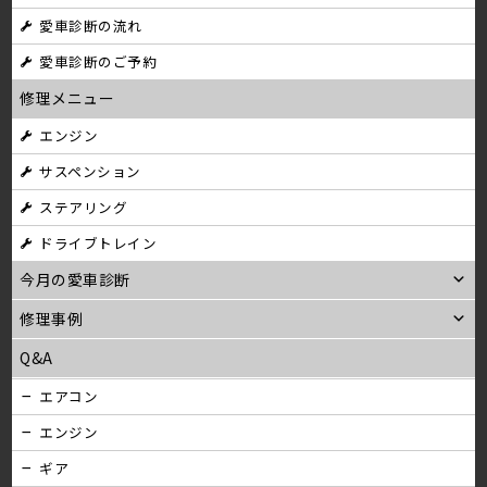
ビ
愛車診断の流れ
ゲ
愛車診断のご予約
ー
修理メニュー
シ
エンジン
サスペンション
ョ
ステアリング
ン
ドライブトレイン
今月の愛車診断
修理事例
Q&A
エアコン
エンジン
ギア