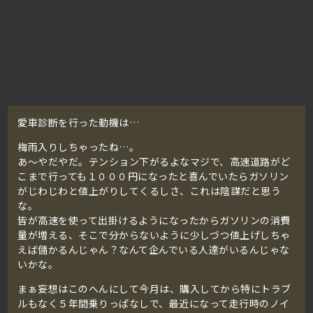
愛車診断を行った動機は…
梅雨入りしちゃったね…。
あ～やだやだ。テンション下がるよなマジで、高速道路がど
こまで行っても１０００円になったと喜んでいたらガソリン
がじわじわと値上がりしてくるしさ、これは陰謀だと思う
な。
皆が高速を使って出掛けるようになったからガソリンの消費
量が増える、そこで分からないように少しづつ値上げしちゃ
えば儲かるんじゃん？なんて企んでいる人達がいるんじゃな
いかな。
まぁ妄想はこのへんにして今月は、購入してから特にトラブ
ルもなく５年間乗りっぱなしで、最近になって走行時のノイ