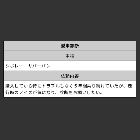
愛車診断
車種
シボレー サバーバン
依頼内容
購入してから特にトラブルもなく５年間乗り続けていたが、走
行時のノイズが気になり、診断をお願いしたい。