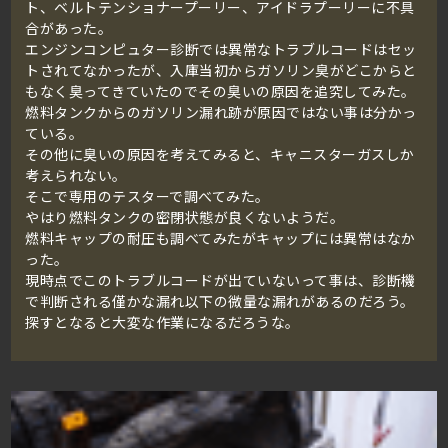
ト、ベルトテンショナープーリー、アイドラプーリーに不具
合があった。
エンジンコンピュター診断では異常なトラブルコードはセッ
トされてなかったが、入庫当初からガソリン臭がどこからと
もなく臭ってきていたのでその臭いの原因を追究してみた。
燃料タンクからのガソリン漏れ跡が原因ではない事は分かっ
ている。
その他に臭いの原因を考えてみると、キャニスターガスしか
考えられない。
そこで専用のテスターで調べてみた。
やはり燃料タンクの密閉状態が良くないようだ。
燃料キャップの耐圧も調べてみたがキャップには異常はなか
った。
現時点でこのトラブルコードが出ていないって事は、診断機
で判断される僅かな漏れ以下の微量な漏れがあるのだろう。
探すとなると大変な作業になるだろうな。