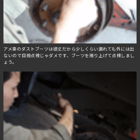
アメ車のダストブーツは頑丈だから少しくらい漏れても外には出
ないので目視点検じゃダメです、ブーツを捲り上げて点検しまし
ょう。