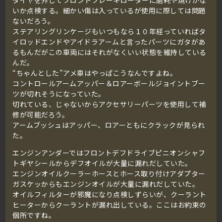
いか点検する。細かい傷は入っているが使用に際しては問題
ないだろう。
ステアリングリンケージもいつもなら１０年経っていればタ
イロッドエンドやアイドラアームと言ったパーツにガタがあ
るもんだがこの車両にはそれがなくいい状態を維持している
んだ。
“ちゃんとした”アメ車はやっぱこうなんですよね。
コントロールアームアッパー＆ロアーボールジョイントブー
ツが切れそうになっていた。
切れている、じゃないからアクセサリーパーツを使用して補
修が可能だろう。
アームブッシュはアッパー、ロアーともにクラックが見られ
た。
エンジンアンダーではフロントデフドライブピニオンシャフ
トギヤシールからデフオイルが大量に漏れだしていた。
エンジンオイルクーラーホースとホース取り付けアダプター
ガスケッからもエンジンオイルが大量に漏れだしていた。
オイルフィルターが邪魔になり点検しずらいが、クーラント
ヒーターからクーラントが漏れ出している。ここはお約束の
個所ですね。