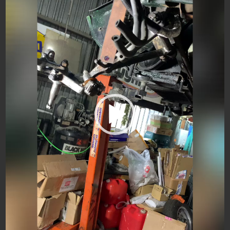
プ
レ
ー
ヤ
ー