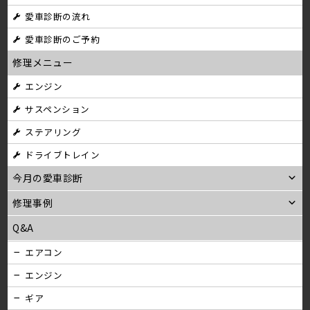
ビ
愛車診断の流れ
ゲ
愛車診断のご予約
ー
修理メニュー
シ
エンジン
サスペンション
ョ
ステアリング
ン
ドライブトレイン
今月の愛車診断
修理事例
Q&A
エアコン
エンジン
ギア