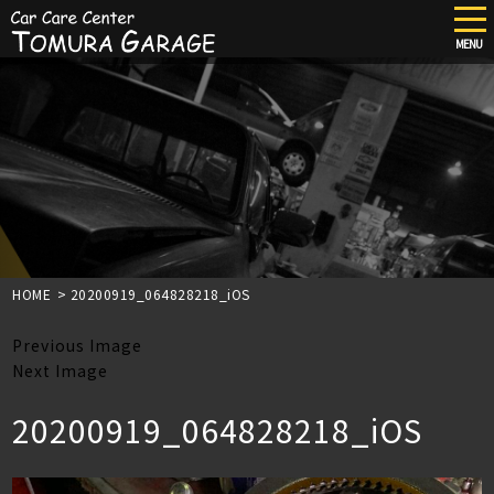
tog
nav
MENU
Skip
to
main
content
HOME
>
20200919_064828218_iOS
Previous Image
Next Image
20200919_064828218_iOS