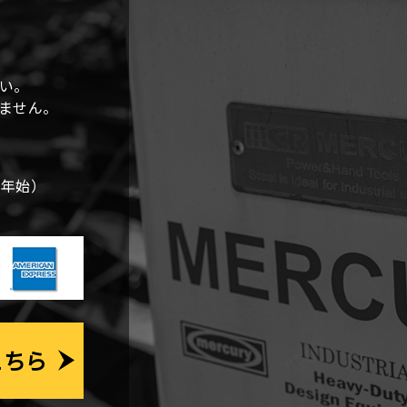
い。
しません。
末年始）
こちら