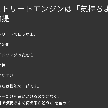
ストリートエンジンは「気持ち
前提
トリートで使う以上、
間始動
イドリングの安定性
粛性
いやすさ
れらは性能の一部です。
ワーだけを追いかけるのではなく、
常で気持ちよく使えるかどうか
を含めて