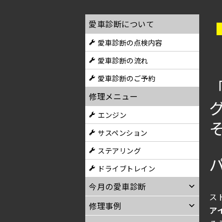
愛車診断について
愛車診断の点検内容
愛車診断の流れ
愛車診断のご予約
修理メニュー
エンジン
サスペンション
ステアリング
ドライブトレイン
今月の愛車診断
ス
修理事例
ア