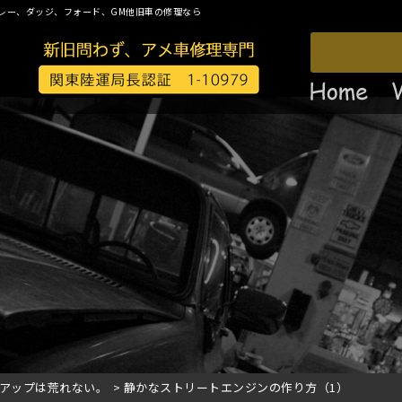
レー、ダッジ、フォード、GM他旧車の修理なら
アップは荒れない。
>
静かなストリートエンジンの作り方（1）