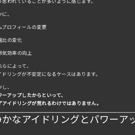
う思われていることが多いように感じます。
かに、
ムプロフィールの変更
縮比の変化
排気効率の向上
れらによって、
イドリングが不安定になるケースはあります。
かし、
ワーアップしたからといって、
ずアイドリングが荒れるわけではありません。
静かなアイドリングとパワーア