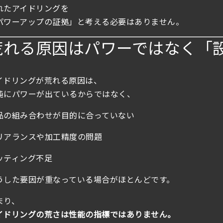
れたアイドリングを
パワーアップの証拠」と考える必要はありません。
荒れる原因はパワーではなく「
イドリングが荒れる原因は、
純にパワーが出ているからではなく、
品の組み合わせが目的に合っていない
リアランスや加工精度の問題
ッティング不足
うした要因が重なっている場合がほとんどです。
まり、
イドリングの荒さは性能の指標ではありません。