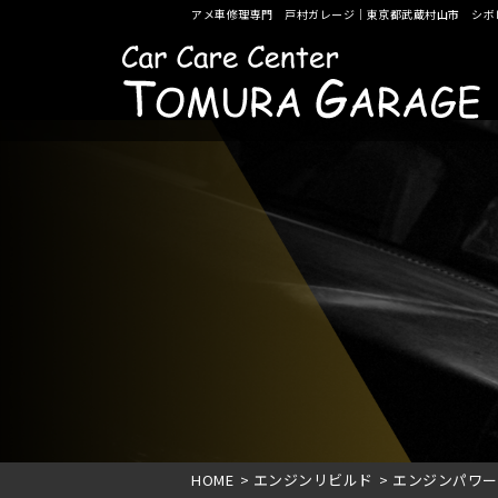
アメ車修理専門 戸村ガレージ｜東京都武蔵村山市 シボ
HOME
>
エンジンリビルド
>
エンジンパワー