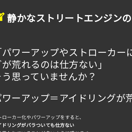
静かなストリートエンジンの
「パワーアップやストローカー
グが荒れるのは仕方ない」
そう思っていませんか？
パワーアップ＝アイドリングが
トローカー化やパワーアップをすると、
イドリングがバラついても仕方ない