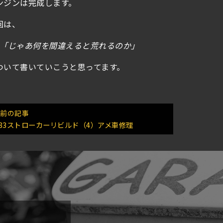
ンジンは完成します。
回は、
「じゃあ何を間違えると荒れるのか」
ついて書いていこうと思ってます。
< 前の記事
383ストローカーリビルド（4）アメ車修理